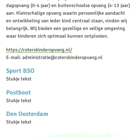
dagopvang (0-4 jaar) en buitenschoolse opvang (4-13 jaar)
aan. Kleinschalige opvang waarin persoonlijke aandacht
en ontwikkeling van ieder kind centraal staan, vinden wij
belangrijk. Wij bieden een gezellige en veilige omgeving
waar kinderen zich optimaal kunnen ontplooien.
https://coterskinderopvang.nl/
E-mail: administratie@coterskinderopvang.nl
Sport BSO
Stukje tekst
Postboot
Stukje tekst
Den Oesterdam
Stukje tekst