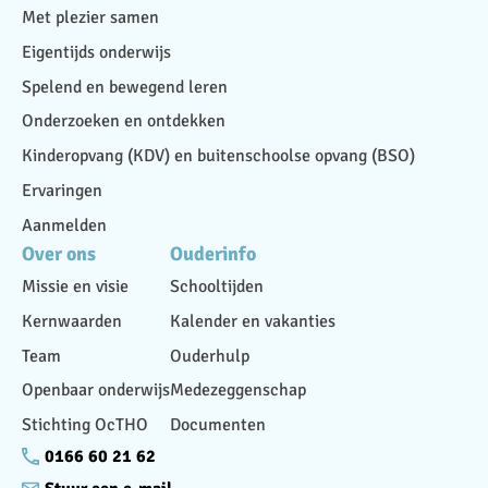
Met plezier samen
Eigentijds onderwijs
Spelend en bewegend leren
Onderzoeken en ontdekken
Kinderopvang (KDV) en buitenschoolse opvang (BSO)
Ervaringen
Aanmelden
Over ons
Ouderinfo
Missie en visie
Schooltijden
Kernwaarden
Kalender en vakanties
Team
Ouderhulp
Openbaar onderwijs
Medezeggenschap
Stichting OcTHO
Documenten
0166 60 21 62