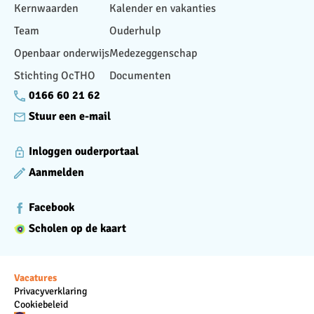
Kernwaarden
Kalender en vakanties
Team
Ouderhulp
Openbaar onderwijs
Medezeggenschap
Stichting OcTHO
Documenten
0166 60 21 62
Stuur een e-mail
Inloggen ouderportaal
Aanmelden
Facebook
Scholen op de kaart
Vacatures
Privacyverklaring
Cookiebeleid