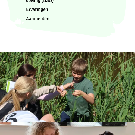
opvang (BSO)
Ervaringen
Aanmelden