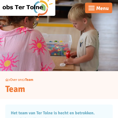
Menu
Over ons
Team
Team
Het team van Ter Tolne is hecht en betrokken.