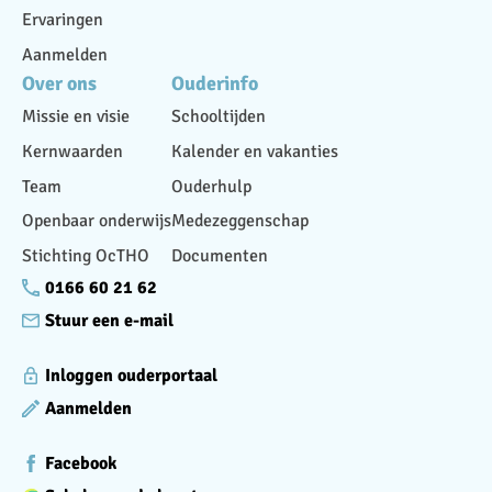
Ervaringen
Aanmelden
Over ons
Ouderinfo
Missie en visie
Schooltijden
Kernwaarden
Kalender en vakanties
Team
Ouderhulp
Openbaar onderwijs
Medezeggenschap
Stichting OcTHO
Documenten
0166 60 21 62
Stuur een e-mail
Inloggen ouderportaal
Aanmelden
Facebook